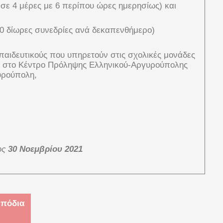
σε 4 μέρες με 6 περίπου ώρες ημερησίως) και
10 δίωρες συνεδρίες ανά δεκαπενθήμερο)
αιδευτικούς που υπηρετούν στις σχολικές μονάδες
εί στο Κέντρο Πρόληψης Ελληνικού-Αργυρούπολης
υρούπολη,
ως
30 Νοεμβρίου
2021
 πόδια