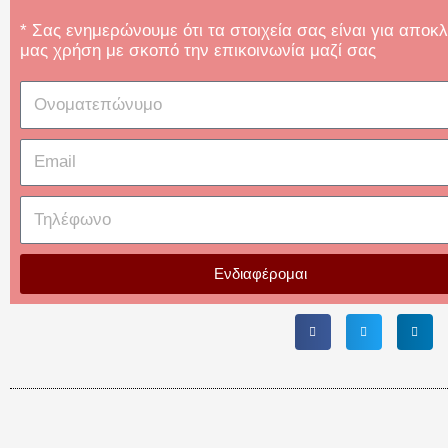
* Σας ενημερώνουμε ότι τα στοιχεία σας είναι για αποκλ
μας χρήση με σκοπό την επικοινωνία μαζί σας
Ονοματεπώνυμο
Email
Τηλέφωνο
Ενδιαφέρομαι