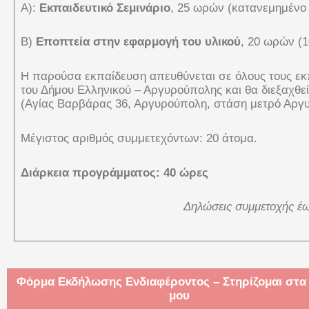
Α):
Εκπαιδευτικό Σεμινάριο
, 25 ωρών (κατανεμημένο 
Β)
Εποπτεία στην εφαρμογή του υλικού
, 20 ωρών (
Η παρούσα εκπαίδευση απευθύνεται σε όλους τους εκπ
του Δήμου Ελληνικού – Αργυρούπολης και θα διεξαχθ
(Αγίας Βαρβάρας 36, Αργυρούπολη, στάση μετρό Αργ
Μέγιστος αριθμός συμμετεχόντων: 20 άτομα.
Διάρκεια προγράµµατος: 40 ώρες
Δηλώσεις συμμετοχής έ
Φόρμα Εκδήλωσης Ενδιαφέροντος – Στηρίζομαι στα
μου