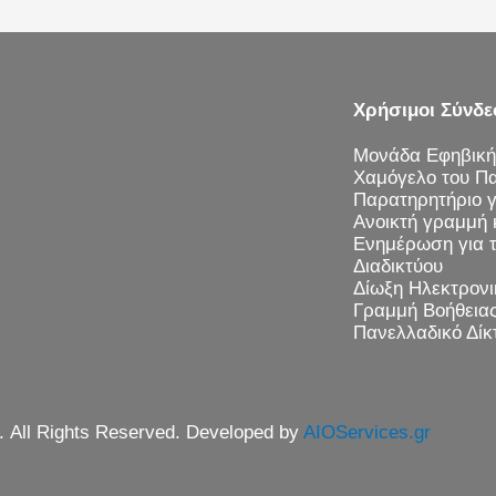
Χρήσιμοι Σύνδε
Μονάδα Εφηβική
Χαμόγελο του Πα
Παρατηρητήριο γι
Ανοικτή γραμμή 
Ενημέρωση για 
Διαδικτύου
Δίωξη Ηλεκτρονι
Γραμμή Βοήθεια
Πανελλαδικό Δί
. All Rights Reserved. Developed by
AIOServices.gr