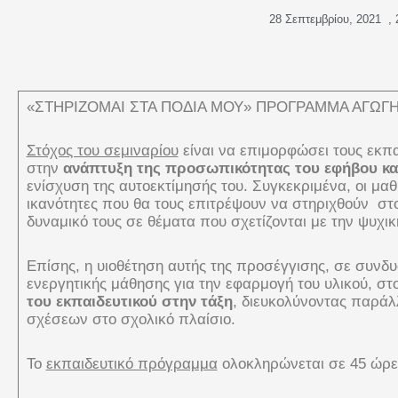
28 Σεπτεμβρίου, 2021
,
«ΣΤΗΡΙΖΟΜΑΙ ΣΤΑ ΠΟΔΙΑ ΜΟΥ» ΠΡΟΓΡΑΜΜΑ ΑΓΩΓΗΣ
Στόχος του σεμιναρίου
είναι να επιμορφώσει τους εκπα
στην
ανάπτυξη της προσωπικότητας του εφήβου και
ενίσχυση της αυτοεκτίμησής του. Συγκεκριμένα, οι μα
ικανότητες που θα τους επιτρέψουν να στηριχθούν στ
δυναμικό τους σε θέματα που σχετίζονται με την ψυχι
Επίσης, η υιοθέτηση αυτής της προσέγγισης, σε συν
ενεργητικής μάθησης για την εφαρμογή του υλικού, στ
του εκπαιδευτικού στην τάξη
, διευκολύνοντας παρά
σχέσεων στο σχολικό πλαίσιο.
Το
εκπαιδευτικό πρόγραμμα
ολοκληρώνεται σε 45 ώρες