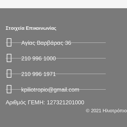
Στοιχεία Επικοινωνίας
Αγίας Βαρβάρας 36
210 996 1000
210 996 1971
kpiliotropio@gmail.com
Αριθμός ΓΕΜΗ: 127321201000
© 2021 Ηλιοτρόπιο