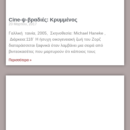
Cine-ψ-βραδιές: Κρυμμένος
20 Μαρτίου, 2017
Γαλλική ταινία, 2005, Σκηνοθεσία: Michael Haneke ,
Διάρκεια:118΄ Η ήσυχη οικογενειακή ζωή του Ζορζ
διαταράσσεται ξαφνικά όταν λαμβάνει μια σειρά από
βιντεοκασέτες που μαρτυρούν ότι κάποιος τους
Περισσότερα »