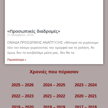
«Προσωπικές διαδρομές»
21 Νοεμβρίου, 2016
ΟΜΑΔΑ ΠΡΟΣΩΠΙΚΗΣ ΑΝΑΠΤΥΞΗΣ «Μπορεί να γυρίσουμε
όλο τον κόσμο γυρεύοντας την ομορφιά και τη γαλήνη. Αν
όμως δεν τα κουβαλάμε μέσα μας, δεν θα τα
Περισσότερα »
Χρονιές που πέρασαν
2025 – 2026
2024 – 2025
2023 – 2024
2022 – 2023
2021 – 2022
2020 – 2021
2019 – 2020
2018 – 2019
2017 – 2018