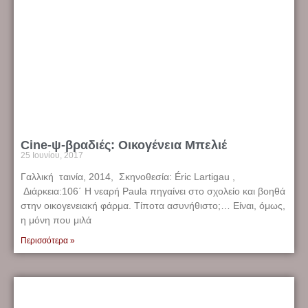
Cine-ψ-βραδιές: Οικογένεια Μπελιέ
25 Ιουνίου, 2017
Γαλλική ταινία, 2014, Σκηνοθεσία: Éric Lartigau ,
Διάρκεια:106΄ Η νεαρή Paula πηγαίνει στο σχολείο και βοηθά
στην οικογενειακή φάρμα. Τίποτα ασυνήθιστο;… Είναι, όμως,
η μόνη που μιλά
Περισσότερα »