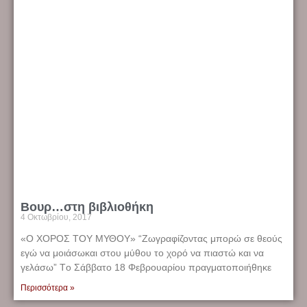
Βουρ…στη βιβλιοθήκη
4 Οκτωβρίου, 2017
«Ο ΧΟΡΟΣ ΤΟΥ ΜΥΘΟΥ» “Ζωγραφίζοντας μπορώ σε θεούς
εγώ να μοιάσωκαι στου μύθου το χορό να πιαστώ και να
γελάσω” Tο Σάββατο 18 Φεβρουαρίου πραγματοποιήθηκε
Περισσότερα »