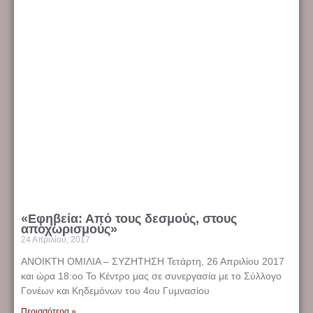
«Εφηβεία: Από τους δεσμούς, στους
αποχωρισμούς»
24 Απριλίου, 2017
ΑΝΟΙΚΤΗ ΟΜΙΛΙΑ – ΣΥΖΗΤΗΣΗ Τετάρτη, 26 Απριλίου 2017
και ώρα 18:οο Το Κέντρο μας σε συνεργασία με το Σύλλογο
Γονέων και Κηδεμόνων του 4ου Γυμνασίου
Περισσότερα »