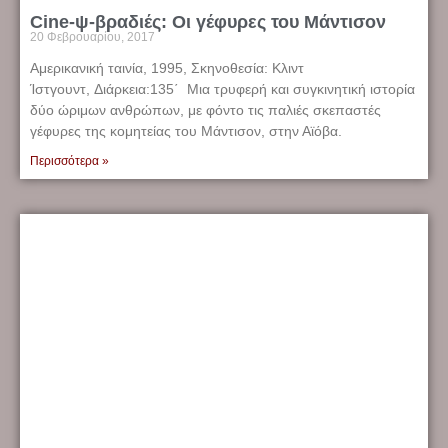
Cine-ψ-βραδιές: Οι γέφυρες του Μάντισον
20 Φεβρουαρίου, 2017
Αμερικανική ταινία, 1995, Σκηνοθεσία: Κλιντ
Ίστγουντ, Διάρκεια:135΄ Μια τρυφερή και συγκινητική ιστορία
δύο ώριμων ανθρώπων, με φόντο τις παλιές σκεπαστές
γέφυρες της κομητείας του Μάντισον, στην Αϊόβα.
Περισσότερα »