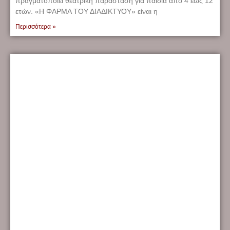
πραγματοποιεί θεατρική παράσταση για παιδιά από 4 έως 12
ετών. «Η ΦΑΡΜΑ ΤΟΥ ΔΙΑΔΙΚΤΥΟΥ» είναι η
Περισσότερα »