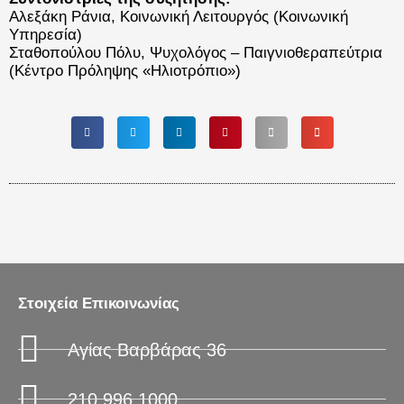
Αλεξάκη Ράνια, Κοινωνική Λειτουργός (Κοινωνική
Υπηρεσία)
Σταθοπούλου Πόλυ, Ψυχολόγος – Παιγνιοθεραπεύτρια
(Κέντρο Πρόληψης «Ηλιοτρόπιο»)
Στοιχεία Επικοινωνίας
Αγίας Βαρβάρας 36
210 996 1000