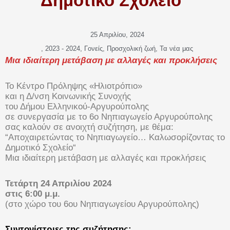
Δημοτικό Σχολείο“
25 Απριλίου, 2024
,
2023 - 2024
,
Γονείς
,
Προσχολική ζωή
,
Τα νέα μας
Μια ιδιαίτερη μετάβαση με αλλαγές και προκλήσεις
Το Κέντρο Πρόληψης «Ηλιοτρόπιο»
και η Δ/νση Κοινωνικής Συνοχής
του Δήμου Ελληνικού-Αργυρούπολης
σε συνεργασία με το 6ο Νηπιαγωγείο Αργυρούπολης
σας καλούν σε ανοιχτή συζήτηση, με θέμα:
“Αποχαιρετώντας το Νηπιαγωγείο… Καλωσορίζοντας το
Δημοτικό Σχολείο“
Μια ιδιαίτερη μετάβαση με αλλαγές και προκλήσεις
Τετάρτη 24 Απριλίου 2024
στις 6:00 μ.μ.
(στο χώρο του 6ου Νηπιαγωγείου Αργυρούπολης)
Συντονίστριες της συζήτησης: