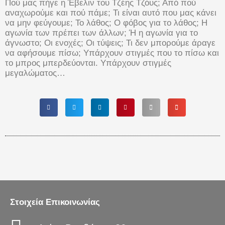
Πού μας πήγε η Έβελιν του Τζέης Τζόυς; Από πού
αναχωρούμε και πού πάμε; Τι είναι αυτό που μας κάνει
να μην φεύγουμε; Το λάθος; Ο φόβος για το λάθος; Η
αγωνία των πρέπει των άλλων; Ή η αγωνία για το
άγνωστο; Οι ενοχές; Οι τύψεις; Τι δεν μπορούμε άραγε
να αφήσουμε πίσω; Υπάρχουν στιγμές που το πίσω και
το μπρος μπερδεύονται. Υπάρχουν στιγμές
μεγαλώματος…
Στοιχεία Επικοινωνίας