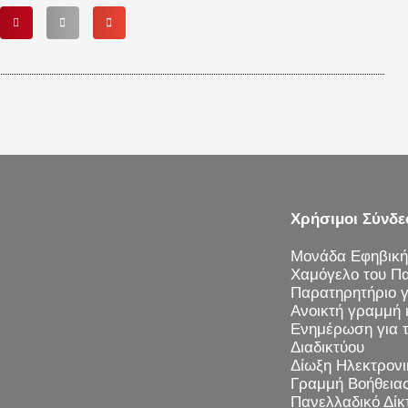
Χρήσιμοι Σύνδε
Μονάδα Εφηβική
Χαμόγελο του Πα
Παρατηρητήριο γι
Ανοικτή γραμμή 
Ενημέρωση για 
Διαδικτύου
Δίωξη Ηλεκτρονι
Γραμμή Βοήθεια
Πανελλαδικό Δί