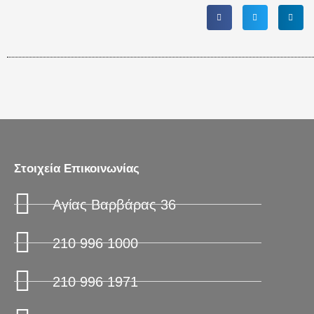
Στοιχεία Επικοινωνίας
Αγίας Βαρβάρας 36
210 996 1000
210 996 1971