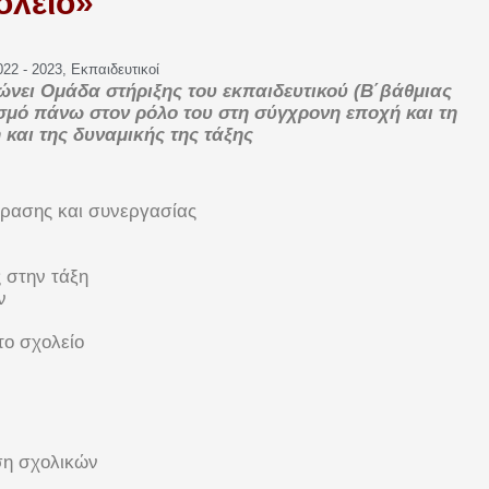
ολείο»
022 - 2023
,
Εκπαιδευτικοί
ώνει
Ομάδα στήριξης του εκπαιδευτικού (Β΄βάθμιας
σμό πάνω στον ρόλο του στη σύγχρονη εποχή και τη
και της δυναμικής της τάξης
ίδρασης και συνεργασίας
ς στην τάξη
ν
το σχολείο
ηση σχολικών