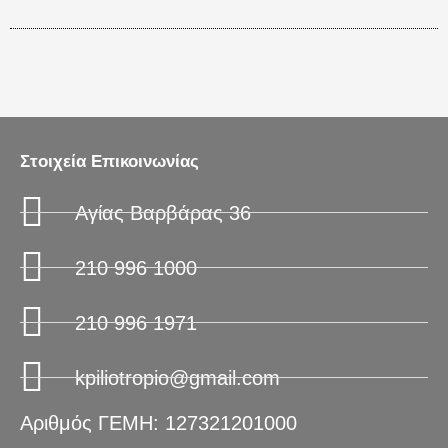
Στοιχεία Επικοινωνίας
Αγίας Βαρβάρας 36
210 996 1000
210 996 1971
kpiliotropio@gmail.com
Αριθμός ΓΕΜΗ: 127321201000