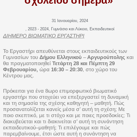
σχολείου σήμερα»
31 Ιανουαρίου, 2024
,
2023 - 2024
,
Γυμνάσιο και Λύκειο
,
Εκπαιδευτικοί
ΔΙΗΜΕΡΟ ΒΙΩΜΑΤΙΚΟ ΕΡΓΑΣΤΗΡΙ
Το Εργαστήρι απευθύνεται στους εκπαιδευτικούς των
Γυμνασίων του
Δήμου Ελληνικού
–
Αργυρούπολης
και
θα πραγματοποιηθεί
Τετάρτη 28 και Πέμπτη 29
Φεβρουαρίου,
ώρα
16:30 – 20:30
, στο χώρο του
Κέντρου μας.
Πρόκειται για ένα 8ωρο επιμορφωτικό βιωματικό
εργαστήρι που στοχεύει να επεξεργαστεί τη δυναμική
και τη σημασία της σχέσης καθηγητή – μαθητή. Πώς
προσανατολίζεται κανείς μέσα σ’ αυτή τη σχέση; Με
ποιο σκεπτικό, με τι στόχο και με ποιες προσδοκίες; Τι
διακυβεύεται και τι διακινείται σ’ αυτή τη συνάντηση
εκπαιδευτικού–μαθητή; Τι επιλέγουμε και πώς
παρεμβαίνουμε, έτσι ώστε αυτή η συνάντηση να