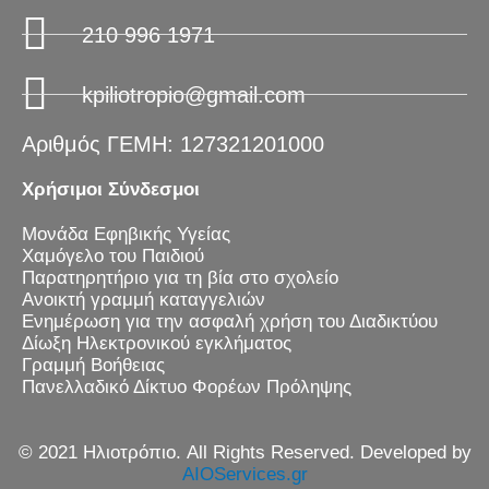
210 996 1971
kpiliotropio@gmail.com
Αριθμός ΓΕΜΗ: 127321201000
Χρήσιμοι Σύνδεσμοι
Μονάδα Εφηβικής Υγείας
Χαμόγελο του Παιδιού
Παρατηρητήριο για τη βία στο σχολείο
Ανοικτή γραμμή καταγγελιών
Ενημέρωση για την ασφαλή χρήση του Διαδικτύου
Δίωξη Ηλεκτρονικού εγκλήματος
Γραμμή Βοήθειας
Πανελλαδικό Δίκτυο Φορέων Πρόληψης
© 2021 Ηλιοτρόπιο. All Rights Reserved. Developed by
AIOServices.gr