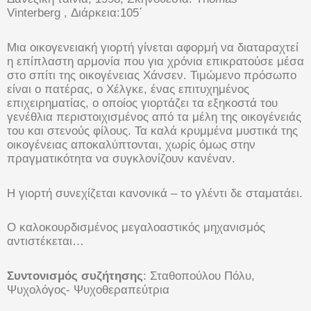
Vinterberg , Διάρκεια:105΄
Μια οικογενειακή γιορτή γίνεται αφορμή να διαταραχτεί
η επίπλαστη αρμονία που για χρόνια επικρατούσε μέσα
στο σπίτι της οικογένειας Χάνσεν. Τιμώμενο πρόσωπο
είναι ο πατέρας, ο Χέλγκε, ένας επιτυχημένος
επιχειρηματίας, ο οποίος γιορτάζει τα εξηκοστά του
γενέθλια περιστοιχισμένος από τα μέλη της οικογένειάς
του και στενούς φίλους. Τα καλά κρυμμένα μυστικά της
οικογένειας αποκαλύπτονται, χωρίς όμως στην
πραγματικότητα να συγκλονίζουν κανέναν.
Η γιορτή συνεχίζεται κανονικά – το γλέντι δε σταματάει.
O καλοκουρδισμένος μεγαλοαστικός μηχανισμός
αντιστέκεται…
Συντονισμός συζήτησης
: Σταθοπούλου Πόλυ,
Ψυχολόγος- Ψυχοθεραπεύτρια