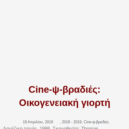
Cine-ψ-βραδιές:
Οικογενειακή γιορτή
19 Απριλίου, 2019
,
2018 - 2019
,
Cine-ψ-βραδιές
Δανέζικη ταινία, 1998, Σκηνοθεσία: Thomas